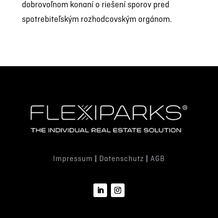
dobrovoľnom konaní o riešení sporov pred
spotrebiteľským rozhodcovským orgánom.
Impressum
|
Datenschutz
|
AGB