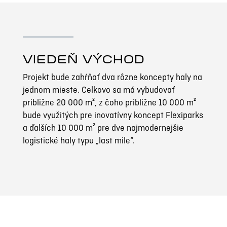
VIEDEŇ VÝCHOD
Projekt bude zahŕňať dva rôzne koncepty haly na
jednom mieste.
Celkovo sa má vybudovať
približne 20 000 m², z čoho približne 10 000 m²
bude využitých pre inovatívny koncept Flexiparks
a ďalších 10 000 m² pre dve najmodernejšie
logistické haly typu „last mile“.