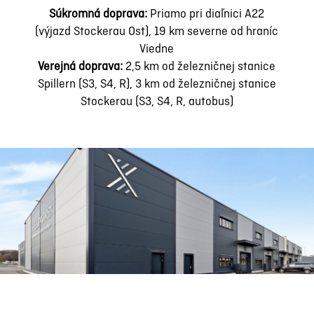
Súkromná doprava:
Priamo pri diaľnici A22
(výjazd Stockerau Ost), 19 km severne od hraníc
Viedne
Verejná doprava:
2,5 km od železničnej stanice
Spillern (S3, S4, R), 3 km od železničnej stanice
Stockerau (S3, S4, R, autobus)