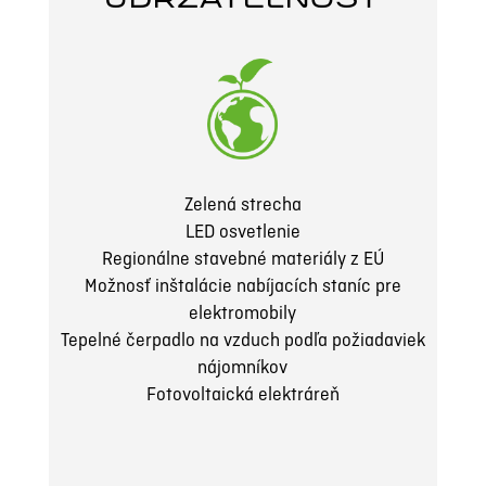
UDRŽATEĽNOSŤ
Zelená strecha
LED osvetlenie
Regionálne stavebné materiály z EÚ
Možnosť inštalácie nabíjacích staníc pre
elektromobily
Tepelné čerpadlo na vzduch podľa požiadaviek
nájomníkov
Fotovoltaická elektráreň