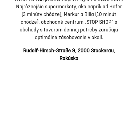
Najrôznejšie supermarkety, ako napríklad Hofer
(3 minúty chôdze), Merkur a Billa (10 minút
chôdze), obchodné centrum „STOP SHOP“ a
obchody s tovarom dennej potreby zaručujú
optimálne zásobovanie v okolí.
Rudolf-Hirsch-Straße 9, 2000 Stockerau,
Rakúsko