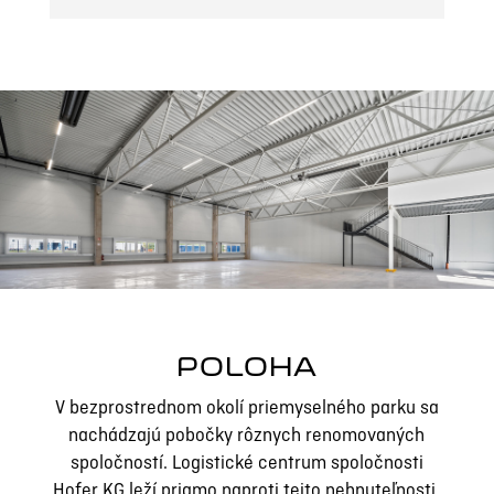
POLOHA
V bezprostrednom okolí priemyselného parku sa
nachádzajú pobočky rôznych renomovaných
spoločností. Logistické centrum spoločnosti
Hofer KG leží priamo naproti tejto nehnuteľnosti.