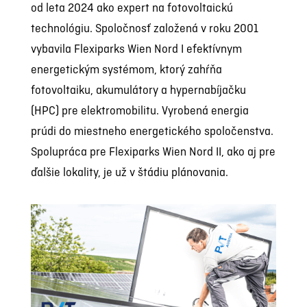
od leta 2024 ako expert na fotovoltaickú
technológiu. Spoločnosť založená v roku 2001
vybavila Flexiparks Wien Nord I efektívnym
energetickým systémom, ktorý zahŕňa
fotovoltaiku, akumulátory a hypernabíjačku
(HPC) pre elektromobilitu. Vyrobená energia
prúdi do miestneho energetického spoločenstva.
Spolupráca pre Flexiparks Wien Nord II, ako aj pre
ďalšie lokality, je už v štádiu plánovania.