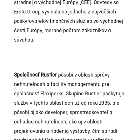
strednej a východnej Európy (CEE). Odvtedy sa
Erste Group vyvinula na jedného z najväčších
poskytovateľov finančných služieb vo východnej
časti Európy, merané počtom zákazníkov a
súvahou.
Spoločnosť Rustler
pôsobí v oblasti správy
nehnuteľností a facility managementu pre
spoločnosť Flexiparks. Skupina Rustler poskytuje
služby v týchto oblastiach už od roku 1935, ale
pôsobí aj ako developer, sprostredkovateľ a
odhadca nehnuteľností, ako aj v oblasti
projektovania a riadenia výstavby, čím sa radí