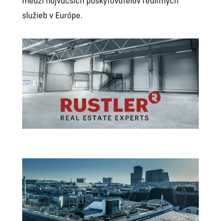
medzi najväčších poskytovateľov realitných
služieb v Európe.