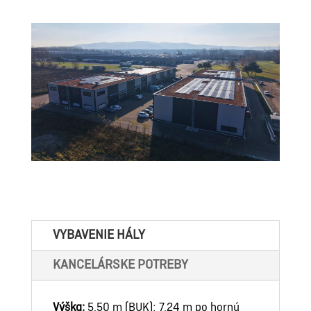
VYBAVENIE HÁLY
KANCELÁRSKE POTREBY
Výška:
5,50 m (BUK); 7,24 m po hornú