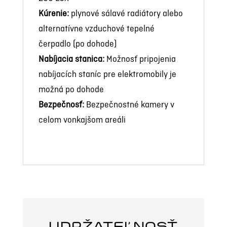
Kúrenie:
plynové sálavé radiátory alebo
alternatívne vzduchové tepelné
čerpadlo (po dohode)
Nabíjacia stanica:
Možnosť pripojenia
nabíjacích staníc pre elektromobily je
možná po dohode
Bezpečnosť:
Bezpečnostné kamery v
celom vonkajšom areáli