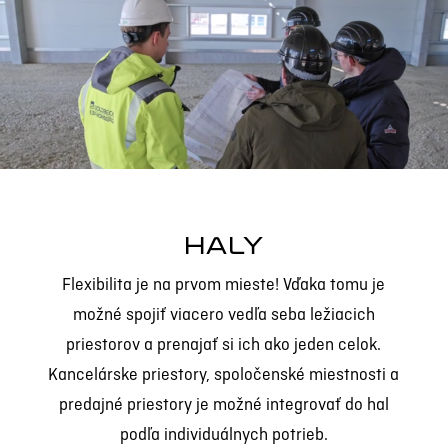
prehrávač
HALY
Flexibilita je na prvom mieste! Vďaka tomu je
možné spojiť viacero vedľa seba ležiacich
priestorov a prenajať si ich ako jeden celok.
Kancelárske priestory, spoločenské miestnosti a
predajné priestory je možné integrovať do hal
podľa individuálnych potrieb.